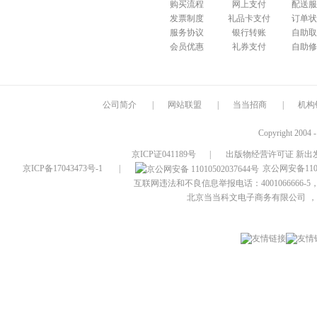
购买流程
网上支付
配送服
发票制度
礼品卡支付
订单状
服务协议
银行转账
自助取
会员优惠
礼券支付
自助修
公司简介
|
网站联盟
|
当当招商
|
机构
Copyright 2004 
京ICP证041189号
|
出版物经营许可证 新出发
京ICP备17043473号-1
|
京公网安备1101
互联网违法和不良信息举报电话：4001066666-5，
北京当当科文电子商务有限公司
，