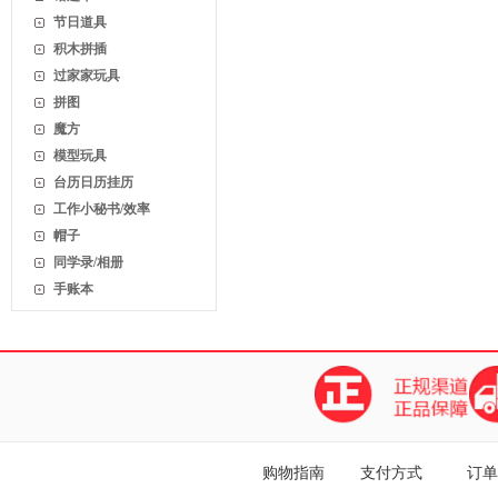
节日道具
积木拼插
过家家玩具
拼图
魔方
模型玩具
台历日历挂历
工作小秘书/效率
帽子
同学录/相册
手账本
购物指南
支付方式
订单